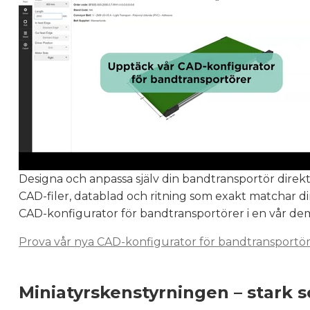
Designa och anpassa själv din bandtransportör direkt
CAD-filer, datablad och ritning som exakt matchar din
CAD-konfigurator för bandtransportörer i en vår de
Prova vår nya CAD-konfigurator för bandtransportö
Miniatyrskenstyrningen
– stark 