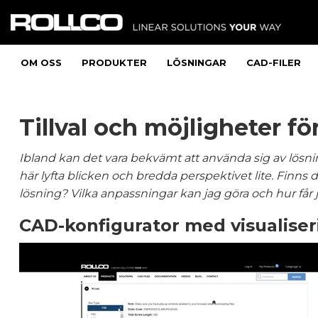
OM OSS
PRODUKTER
LÖSNINGAR
CAD-FILER
Tillval och möjligheter fö
Ibland kan det vara bekvämt att använda sig av lösn
här lyfta blicken och bredda perspektivet lite. Finns
lösning? Vilka anpassningar kan jag göra och hur får 
CAD-konfigurator med visualiseri