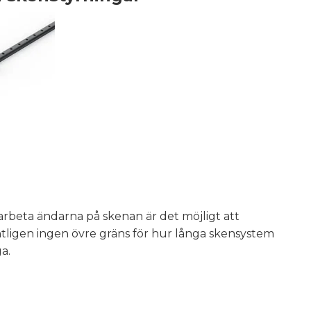
rbeta ändarna på skenan är det möjligt att
ntligen ingen övre gräns för hur långa skensystem
a.