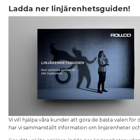
Ladda ner linjärenhetsguiden!
Vi vill hjälpa våra kunder att göra de bästa valen för
har vi sammanställt information om linjärenheter och