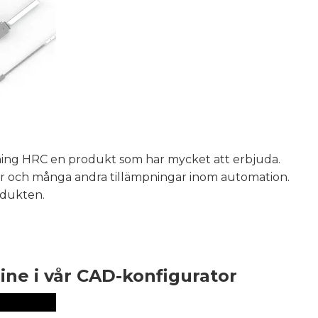
ning HRC en produkt som har mycket att erbjuda.
iner och många andra tillämpningar inom automation.
rodukten.
ine i vår CAD-konfigurator