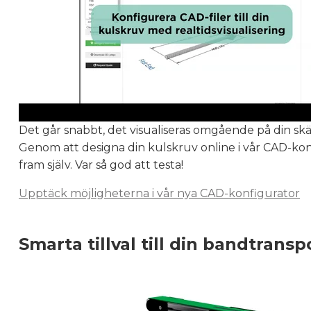
Det går snabbt, det visualiseras omgående på din skär
Genom att designa din kulskruv online i vår CAD-konfi
fram själv. Var så god att testa!
Upptäck möjligheterna i vår nya CAD-konfigurator
Smarta tillval till din bandtransp