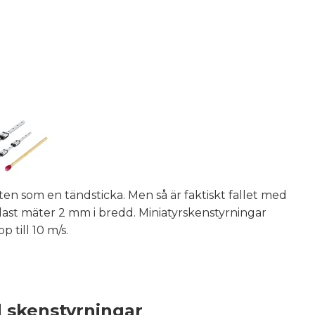
liten som en tändsticka. Men så är faktiskt fallet med
ast mäter 2 mm i bredd. Miniatyrskenstyrningar
p till 10 m/s.
 skenstyrningar