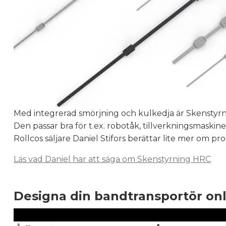
Med integrerad smörjning och kulkedja är Skenstyr
Den passar bra för t.ex. robotåk, tillverkningsmask
Rollcos säljare Daniel Stifors berättar lite mer om p
Läs vad Daniel har att säga om Skenstyrning HRC
Designa din bandtransportör onl