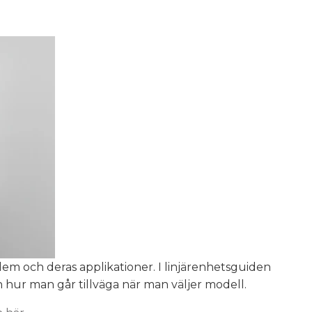
 dem och deras applikationer. I linjärenhetsguiden
 hur man går tillväga när man väljer modell.