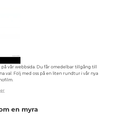
 på vår webbsida. Du får omedelbar tillgång till
a val. Följ med oss på en liten rundtur i vår nya
mofilm.
rer
som en myra