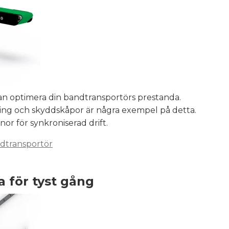
an optimera din bandtransportörs prestanda.
ning och skyddskåpor är några exempel på detta.
anor för synkroniserad drift.
andtransportör
 för tyst gång